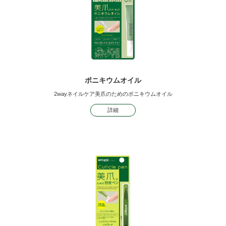
ポニキウムオイル
2wayネイルケア
美爪のためのポニキウムオイル
詳細